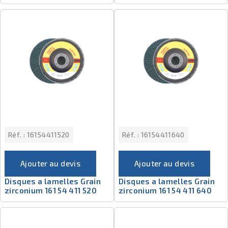
Réf. :
16154411520
Réf. :
16154411640
Ajouter au devis
Ajouter au devis
Disques a lamelles Grain
Disques a lamelles Grain
zirconium 161 54 411 520
zirconium 161 54 411 640