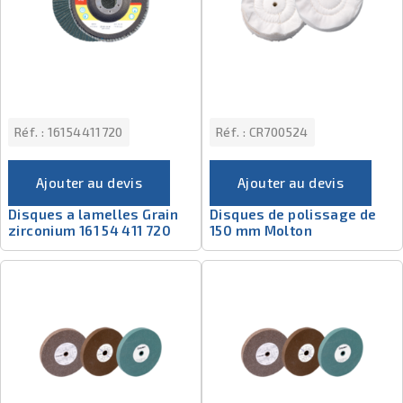
Réf. :
16154411720
Réf. :
CR700524
Ajouter au devis
Ajouter au devis
Disques a lamelles Grain
Disques de polissage de
zirconium 161 54 411 720
150 mm Molton