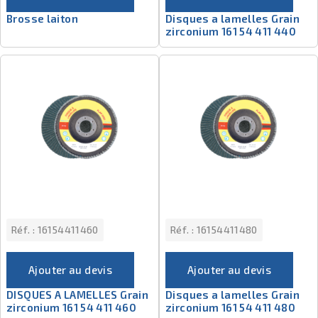
Brosse laiton
Disques a lamelles Grain
zirconium 161 54 411 440
Réf. :
16154411460
Réf. :
16154411480
Ajouter au devis
Ajouter au devis
DISQUES A LAMELLES Grain
Disques a lamelles Grain
zirconium 161 54 411 460
zirconium 161 54 411 480