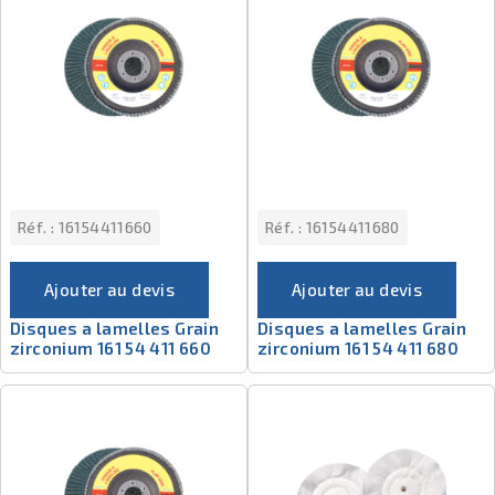
Réf. :
16154411660
Réf. :
16154411680
Ajouter au devis
Ajouter au devis
Disques a lamelles Grain
Disques a lamelles Grain
zirconium 161 54 411 660
zirconium 161 54 411 680