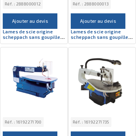
Réf. :
2888000012
Réf. :
2888000013
Ajouter au devis
Ajouter au devis
Lames de scie origine
Lames de scie origine
scheppach sans goupille -
scheppach sans goupille -
2888000012
2888000013
Réf. :
16192271700
Réf. :
16192271735