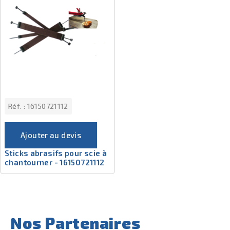
Réf. :
16150721112
Ajouter au devis
Sticks abrasifs pour scie à
chantourner - 16150721112
Nos Partenaires