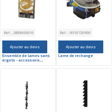
Réf. :
2888000010
Réf. :
16150720900
Ajouter au devis
Ajouter au devis
Ensemble de lames sans
Lame de rechange
ergots - accessoire
chantournage deco-flex