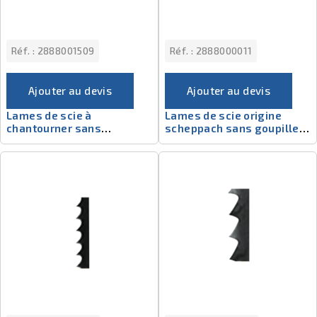
Réf. :
2888001509
Réf. :
2888000011
Ajouter au devis
Ajouter au devis
Lames de scie à
Lames de scie origine
chantourner sans
scheppach sans goupille -
goupilles
2888000011