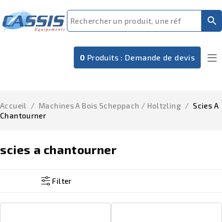
0
Produits :
Demande de devis
Accueil
/
Machines A Bois Scheppach / Holtzling
/
Scies A
Chantourner
scies a chantourner
Filter