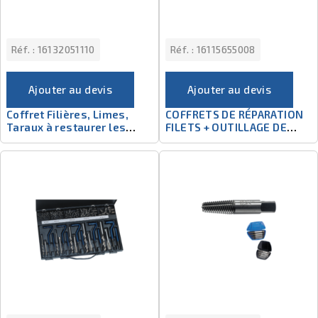
Réf. :
16132051110
Réf. :
16115655008
Ajouter au devis
Ajouter au devis
Coffret Filières, Limes,
COFFRETS DE RÉPARATION
Taraux à restaurer les
FILETS + OUTILLAGE DE
Filets - 53 pièces
POSE