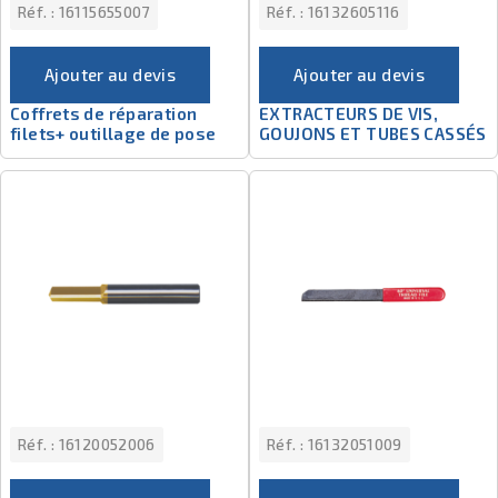
Réf. :
16115655007
Réf. :
16132605116
Ajouter au devis
Ajouter au devis
Coffrets de réparation
EXTRACTEURS DE VIS,
filets+ outillage de pose
GOUJONS ET TUBES CASSÉS
Réf. :
16120052006
Réf. :
16132051009