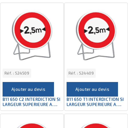
Réf. :
524509
Réf. :
524409
Ajouter au devis
Ajouter au devis
B11 650 C2 INTERDICTION SI
B11 650 T1 INTERDICTION SI
LARGEUR SUPERIEURE A….
LARGEUR SUPERIEURE A….