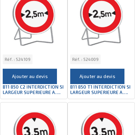
Réf. :
524109
Réf. :
524009
Ajouter au devis
Ajouter au devis
B11 850 C2 INTERDICTION SI
B11 850 T1 INTERDICTION SI
LARGEUR SUPERIEURE A….
LARGEUR SUPERIEURE A….