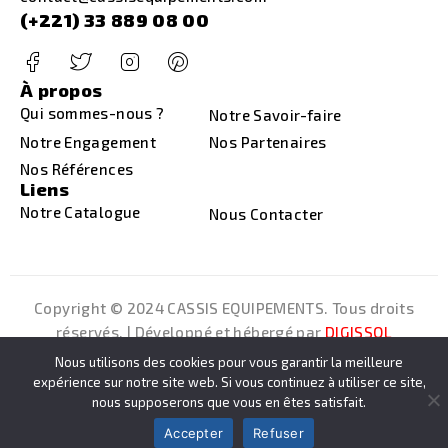
(+221) 33 889 08 00
À propos
Qui sommes-nous ?
Notre Savoir-faire
Notre Engagement
Nos Partenaires
Nos Références
Liens
Notre Catalogue
Nous Contacter
Copyright © 2024 CASSIS EQUIPEMENTS
. Tous droits
réservés. | Développé et hébergé par
DIGISSOL
Nous utilisons des cookies pour vous garantir la meilleure
expérience sur notre site web. Si vous continuez à utiliser ce site,
nous supposerons que vous en êtes satisfait.
Accepter
Refuser