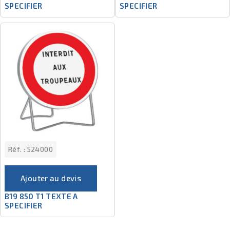
SPECIFIER
SPECIFIER
Réf. :
524000
Ajouter au devis
B19 850 T1 TEXTE A
SPECIFIER