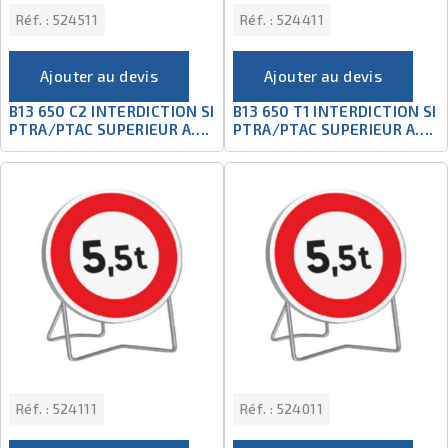
Réf. :
524511
Réf. :
524411
Ajouter au devis
Ajouter au devis
B13 650 C2 INTERDICTION SI
B13 650 T1 INTERDICTION SI
PTRA/PTAC SUPERIEUR A….
PTRA/PTAC SUPERIEUR A….
Réf. :
524111
Réf. :
524011