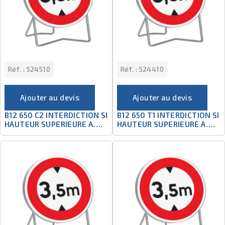
Réf. :
524510
Réf. :
524410
Ajouter au devis
Ajouter au devis
B12 650 C2 INTERDICTION SI
B12 650 T1 INTERDICTION SI
HAUTEUR SUPERIEURE A….
HAUTEUR SUPERIEURE A….