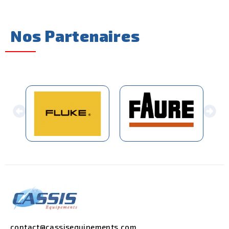
Nos Partenaires
contact@cassisequipements.com