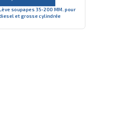
Lève soupapes 35-200 MM. pour
diesel et grosse cylindrée