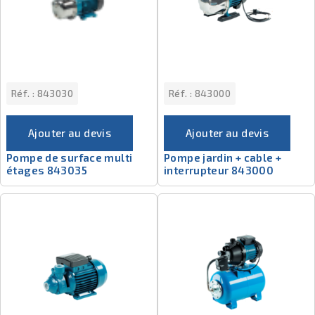
Réf. :
843030
Réf. :
843000
Ajouter au devis
Ajouter au devis
Pompe de surface multi
Pompe jardin + cable +
étages 843035
interrupteur 843000