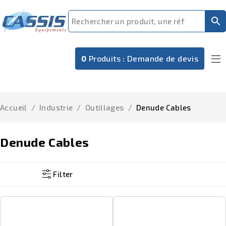
0
Produits :
Demande de devis
Accueil
/
Industrie
/
Outillages
/
Denude Cables
Denude Cables
Filter