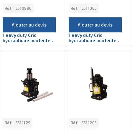
Réf. :
5510990
Réf. :
5511085
Ajouter au devis
Ajouter au devis
Heavy duty Cric
Heavy duty Cric
hydraulique bouteille
hydraulique bouteille
5510990
5511065
Réf. :
5511129
Réf. :
5511205