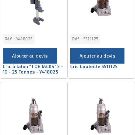
Réf. :
Y418025
Réf. :
5511125
Ajouter au devis
Ajouter au devis
Cric à talon “TOE JACKS” 5 -
Cric bouteille 5511125
10 - 25 Tonnes - Y418025