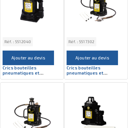
Réf. :
5512040
Réf. :
5517302
Ajouter au devis
Ajouter au devis
Crics bouteilles
Crics bouteilles
pneumatiques et
pneumatiques et
téléscopiques 5512040
téléscopiques 5517302