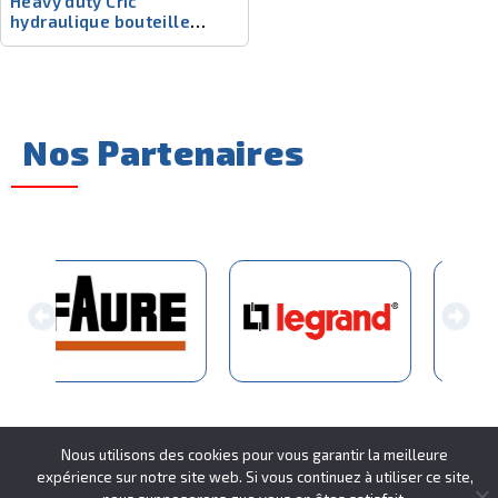
Heavy duty Cric
hydraulique bouteille
5511209
Nos Partenaires
Nous utilisons des cookies pour vous garantir la meilleure
expérience sur notre site web. Si vous continuez à utiliser ce site,