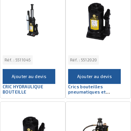
Réf. :
5511045
Réf. :
5512020
Ajouter au devis
Ajouter au devis
CRIC HYDRAULIQUE
Crics bouteilles
BOUTEILLE
pneumatiques et
téléscopiques 5512020