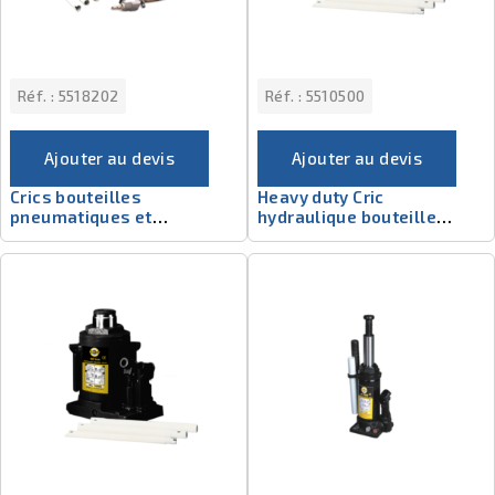
Réf. :
5518202
Réf. :
5510500
Ajouter au devis
Ajouter au devis
Crics bouteilles
Heavy duty Cric
pneumatiques et
hydraulique bouteille
téléscopiques 5518202
5510500