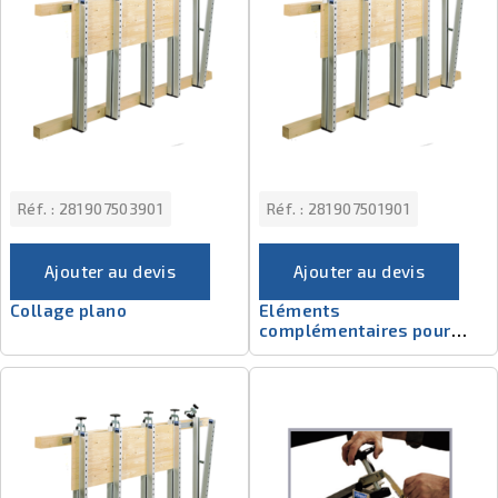
Réf. :
281907503901
Réf. :
281907501901
Ajouter au devis
Ajouter au devis
Collage plano
Eléments
complémentaires pour
Plano 5.0