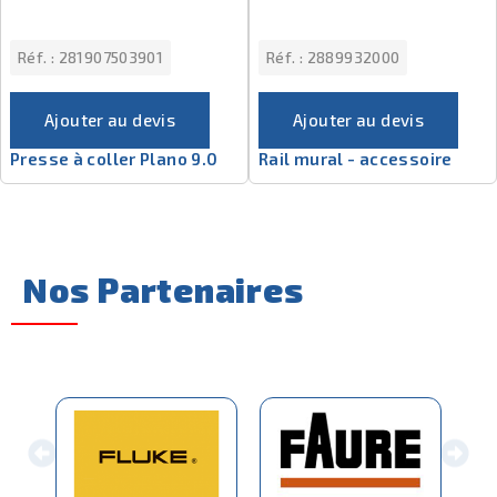
Réf. :
281907503901
Réf. :
2889932000
Ajouter au devis
Ajouter au devis
Presse à coller Plano 9.0
Rail mural - accessoire
Nos Partenaires