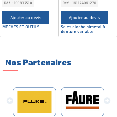
Réf. :
100837514
Réf. :
161174061270
Ajouter au devis
Ajouter au devis
MECHES ET OUTILS
Scies cloche bimetal à
denture variable
Nos Partenaires