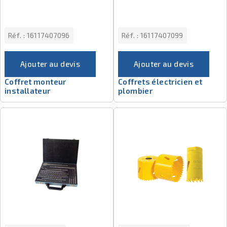
Réf. :
16117407096
Réf. :
16117407099
Ajouter au devis
Ajouter au devis
Coffret monteur
Coffrets électricien et
installateur
plombier