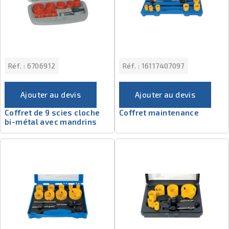
Réf. :
6706912
Réf. :
16117407097
Ajouter au devis
Ajouter au devis
Coffret de 9 scies cloche
Coffret maintenance
bi-métal avec mandrins