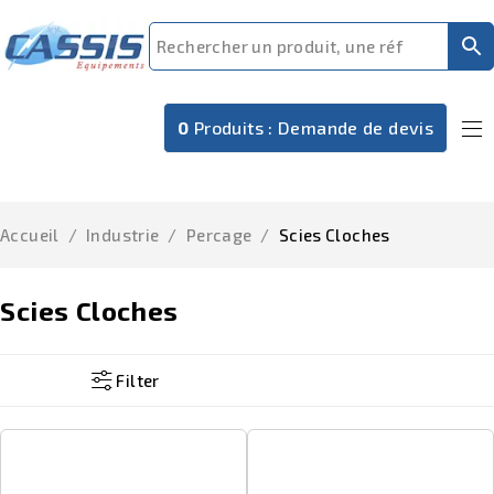
0
Produits :
Demande de devis
Accueil
/
Industrie
/
Percage
/
Scies Cloches
Scies Cloches
Filter